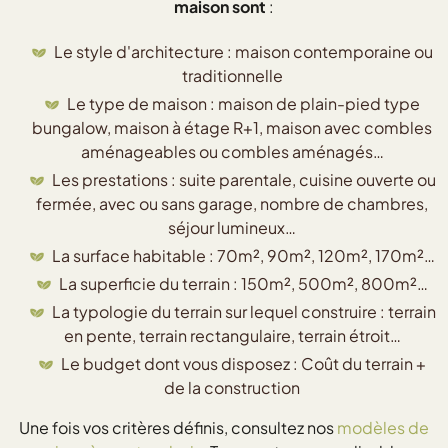
maison sont
:
Le style d'architecture : maison contemporaine ou
traditionnelle
Le type de maison : maison de plain-pied type
bungalow, maison à étage R+1, maison avec combles
aménageables ou combles aménagés…
Les prestations : suite parentale, cuisine ouverte ou
fermée, avec ou sans garage, nombre de chambres,
séjour lumineux…
La surface habitable : 70m², 90m², 120m², 170m²…
La superficie du terrain : 150m², 500m², 800m²…
La typologie du terrain sur lequel construire : terrain
en pente, terrain rectangulaire, terrain étroit…
Le budget dont vous disposez : Coût du terrain +
de la construction
Une fois vos critères définis, consultez nos
modèles de