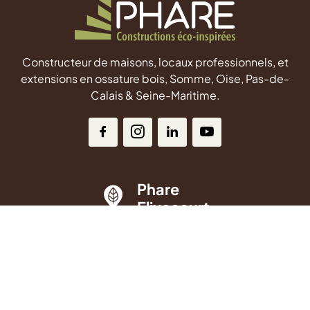
Constructeur de maisons, locaux professionnels, et
extensions en ossature bois, Somme, Oise, Pas-de-
Calais & Seine-Maritime.
Phare
Flixecourt
ZAC des Hauts Plateaux
7 All. des Merisiers
80420 Flixecourt