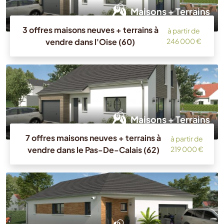
Maisons + Terrains
3 offres maisons neuves + terrains à
à partir de
vendre dans l'Oise (60)
246 000 €
Maisons + Terrains
7 offres maisons neuves + terrains à
à partir de
vendre dans le Pas-De-Calais (62)
219 000 €