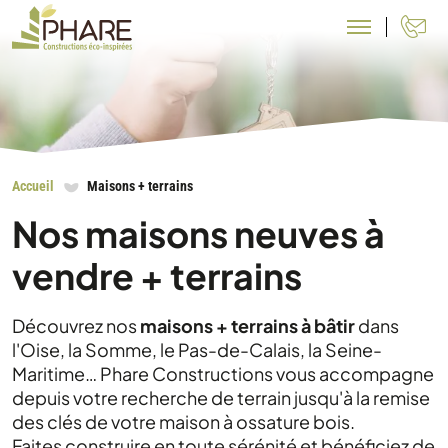
N
Accueil
Maisons + terrains
Nos maisons neuves à
vendre + terrains
Découvrez nos
maisons + terrains à bâtir
dans
l'Oise, la Somme, le Pas-de-Calais, la Seine-
Maritime… Phare Constructions vous accompagne
depuis votre recherche de terrain jusqu'à la remise
des clés de votre maison à ossature bois.
Faites construire en toute sérénité et bénéficiez de