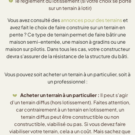
le règlement du lotissement (si votre choix se porte
sur un terrain à lotir)
Vous avez consulté des
annonces pour des terrains
et
avez fait le choix de faire construire sur un terrain en
pente ? Ce type de terrain permet de faire bâtir une
maison semi-enterrée, une maison à gradins ou une
maison sur pilotis. Dans tous les cas, votre constructeur
devra s'assurer de la résistance de la structure du bâti.
Vous pouvez soit acheter un terrain à un particulier, soit à
un professionnel :
Acheter un terrain à un particulier :
Il peut s'agir
d'un terrain diffus (hors lotissement). Faites attention,
car contrairement à un terrain en lotissement, un
terrain diffus peut être constructible ou non
constructible, viabilisé ou pas. Si vous devez faire
viabiliser votre terrain, cela a un coût. Mais sachez que