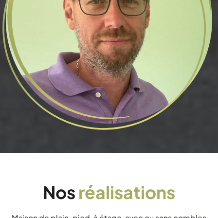
Nos
réalisations
Maison de plain-pied, à étage, avec ou sans combles