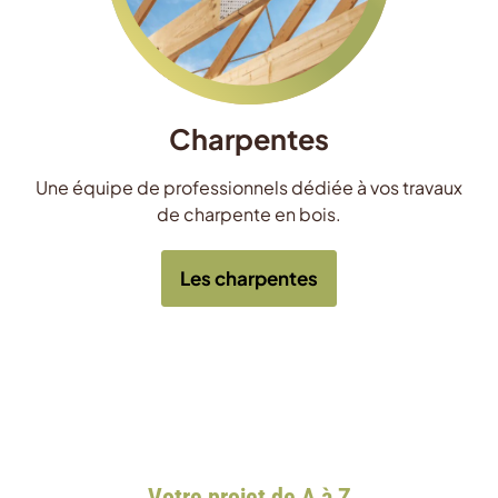
Charpentes
Une équipe de professionnels dédiée à vos travaux
de charpente en bois.
Les charpentes
Votre projet de A à Z