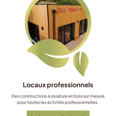
Locaux professionnels
Des constructions à ossature en bois sur mesure
pour toutes les activités professionnelles.