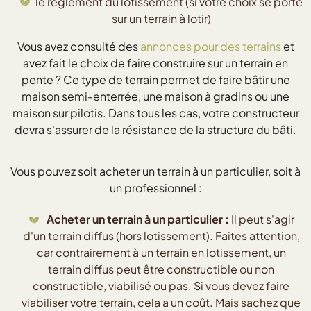
le règlement du lotissement (si votre choix se porte
sur un terrain à lotir)
Vous avez consulté des
annonces pour des terrains
et
avez fait le choix de faire construire sur un terrain en
pente ? Ce type de terrain permet de faire bâtir une
maison semi-enterrée, une maison à gradins ou une
maison sur pilotis. Dans tous les cas, votre constructeur
devra s'assurer de la résistance de la structure du bâti.
Vous pouvez soit acheter un terrain à un particulier, soit à
un professionnel :
Acheter un terrain à un particulier :
Il peut s'agir
d'un terrain diffus (hors lotissement). Faites attention,
car contrairement à un terrain en lotissement, un
terrain diffus peut être constructible ou non
constructible, viabilisé ou pas. Si vous devez faire
viabiliser votre terrain, cela a un coût. Mais sachez que