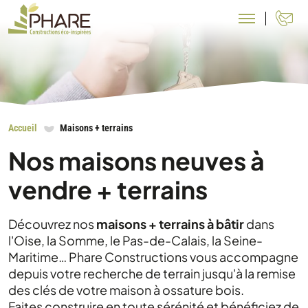
N
Accueil
Maisons + terrains
Nos maisons neuves à
vendre + terrains
Découvrez nos
maisons + terrains à bâtir
dans
l'Oise, la Somme, le Pas-de-Calais, la Seine-
Maritime… Phare Constructions vous accompagne
depuis votre recherche de terrain jusqu'à la remise
des clés de votre maison à ossature bois.
Faites construire en toute sérénité et bénéficiez de