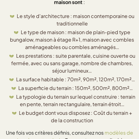
maison sont
:
Le style d'architecture : maison contemporaine ou
traditionnelle
Le type de maison : maison de plain-pied type
bungalow, maison à étage R+1, maison avec combles
aménageables ou combles aménagés…
Les prestations : suite parentale, cuisine ouverte ou
fermée, avec ou sans garage, nombre de chambres,
séjour lumineux…
La surface habitable : 70m², 90m², 120m², 170m²…
La superficie du terrain : 150m², 500m², 800m²…
La typologie du terrain sur lequel construire : terrain
en pente, terrain rectangulaire, terrain étroit…
Le budget dont vous disposez : Coût du terrain +
de la construction
Une fois vos critères définis, consultez nos
modèles de