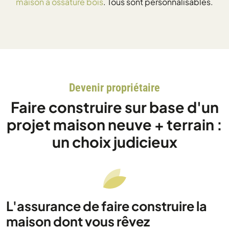
maison à ossature bois
. Tous sont personnalisables.
Devenir propriétaire
Faire construire sur base d'un
projet maison neuve + terrain :
un choix judicieux
L'assurance de faire construire la
maison dont vous rêvez