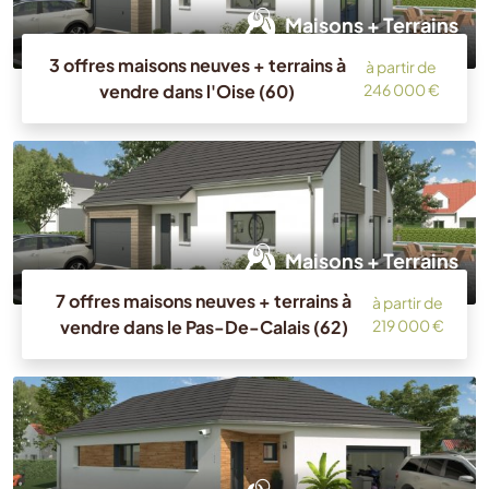
Maisons + Terrains
3 offres maisons neuves + terrains à
à partir de
vendre dans l'Oise (60)
246 000 €
Maisons + Terrains
7 offres maisons neuves + terrains à
à partir de
vendre dans le Pas-De-Calais (62)
219 000 €