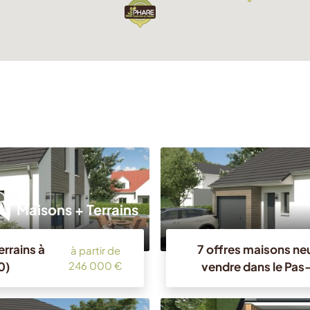
Maisons + Terrains
errains à
7 offres maisons neu
à partir de
0)
vendre dans le Pas
246 000 €