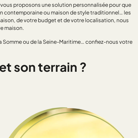
 vous proposons une solution personnalisée pour que
on contemporaine ou maison de style traditionnel… les
ison, de votre budget et de votre localisation, nous
re maison.
 la Somme ou de la Seine-Maritime… confiez-nous votre
t son terrain ?