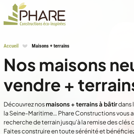
Accueil
Maisons + terrains
Nos maisons ne
vendre + terrain
Découvrez nos
maisons + terrains à bâtir
dans 
la Seine-Maritime… Phare Constructions vous
recherche de terrain jusqu'à la remise des clés 
Faites construire en toute sérénité et bénéficie