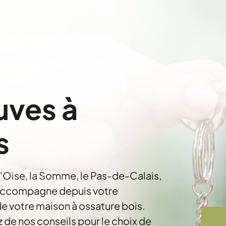
uves à
s
l'Oise, la Somme, le Pas-de-Calais,
 accompagne depuis votre
de votre maison à ossature bois.
z de nos conseils pour le choix de