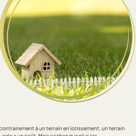
r contrairement à un terrain en lotissement, un terrain
n, cela a un coût. Mais sachez que plus les