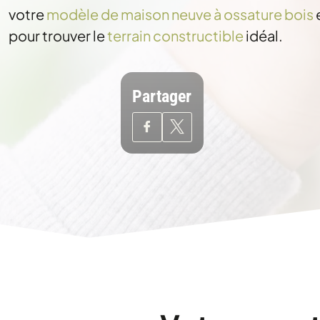
votre
modèle de maison neuve à ossature bois
pour trouver le
terrain constructible
idéal.
Partager