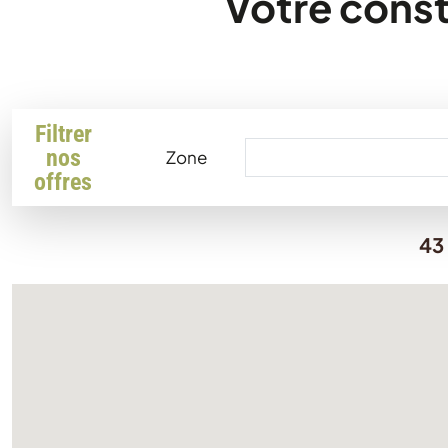
Votre const
Filtrer
nos
Zone
offres
43