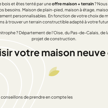
 bois et êtes tenté par une
offre maison + terrain
? Nous
vos besoins. Maison de plain-pied, maison à étage, mais
ent personnalisables. En fonction de votre choix de ma
ns à trouver un terrain constructible adapté à votre futu
mitrophe ? Département de l'Oise, du Pas-de-Calais, de
projet de construction.
r votre maison neuve e
us conseillons de prendre en compte les