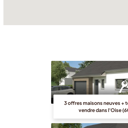
3 offres maisons neuves + t
vendre dans l'Oise (6