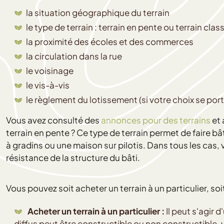
la situation géographique du terrain
le type de terrain : terrain en pente ou terrain clas
la proximité des écoles et des commerces
la circulation dans la rue
le voisinage
le vis-à-vis
le règlement du lotissement (si votre choix se porte 
Vous avez consulté des
annonces pour des terrains
et 
terrain en pente ? Ce type de terrain permet de faire 
à gradins ou une maison sur pilotis. Dans tous les cas,
résistance de la structure du bâti.
Vous pouvez soit acheter un terrain à un particulier, soi
Acheter un terrain à un particulier :
Il peut s'agir 
diffus peut être constructible ou non constructible, vi