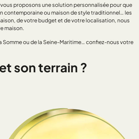
 vous proposons une solution personnalisée pour que
on contemporaine ou maison de style traditionnel… les
ison, de votre budget et de votre localisation, nous
re maison.
 la Somme ou de la Seine-Maritime… confiez-nous votre
t son terrain ?