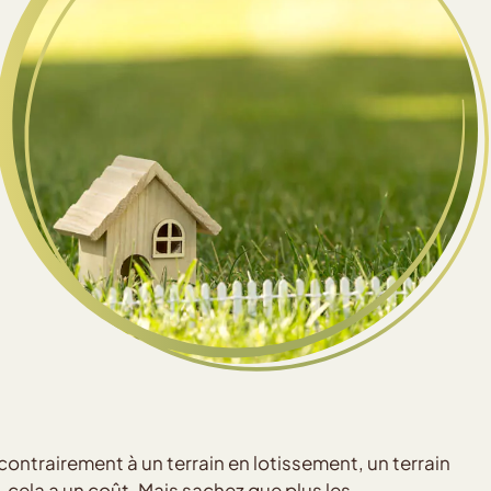
r contrairement à un terrain en lotissement, un terrain
n, cela a un coût. Mais sachez que plus les