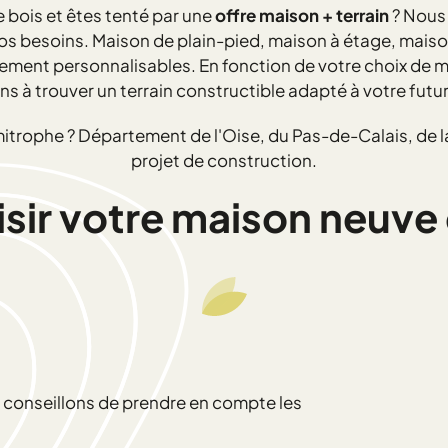
 bois et êtes tenté par une
offre maison + terrain
? Nous
vos besoins. Maison de plain-pied, maison à étage, mais
ent personnalisables. En fonction de votre choix de ma
ns à trouver un terrain constructible adapté à votre futu
mitrophe ? Département de l'Oise, du Pas-de-Calais, de
projet de construction.
r votre maison neuve e
us conseillons de prendre en compte les