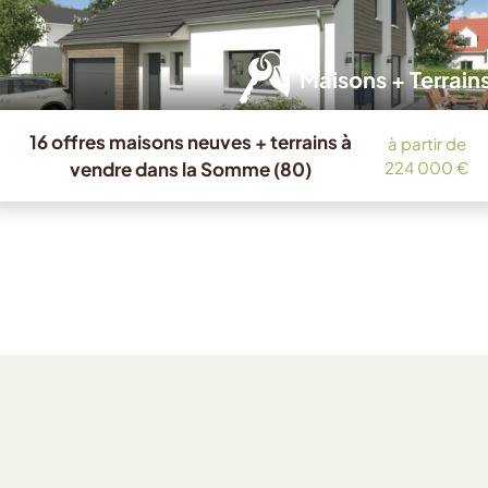
Maisons + Terrain
16 offres maisons neuves + terrains à
à partir de
vendre dans la Somme (80)
224 000 €