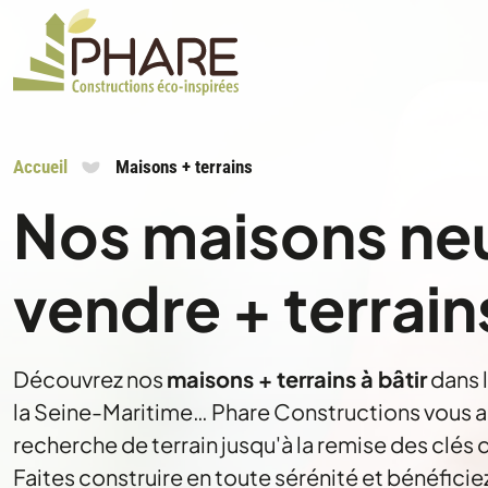
Accueil
Maisons + terrains
Nos maisons ne
vendre + terrain
Découvrez nos
maisons + terrains à bâtir
dans 
la Seine-Maritime… Phare Constructions vous
recherche de terrain jusqu'à la remise des clés 
Faites construire en toute sérénité et bénéficie