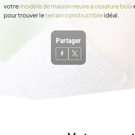
votre
modèle de maison neuve à ossature bois
pour trouver le
terrain constructible
idéal.
Partager