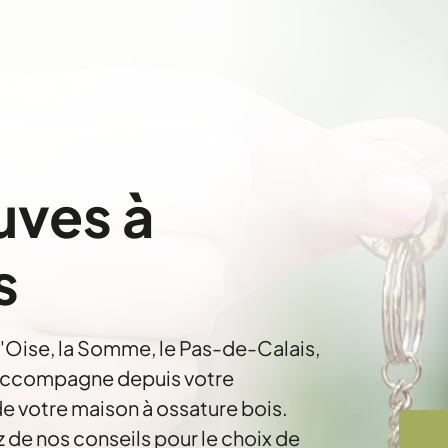
uves à
s
l'Oise, la Somme, le Pas-de-Calais,
 accompagne depuis votre
de votre maison à ossature bois.
z de nos conseils pour le choix de