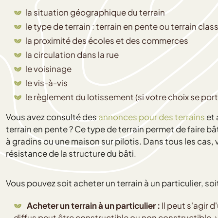
la situation géographique du terrain
le type de terrain : terrain en pente ou terrain clas
la proximité des écoles et des commerces
la circulation dans la rue
le voisinage
le vis-à-vis
le règlement du lotissement (si votre choix se porte 
Vous avez consulté des
annonces pour des terrains
et 
terrain en pente ? Ce type de terrain permet de faire 
à gradins ou une maison sur pilotis. Dans tous les cas,
résistance de la structure du bâti.
Vous pouvez soit acheter un terrain à un particulier, soi
Acheter un terrain à un particulier :
Il peut s'agir 
diffus peut être constructible ou non constructible, vi