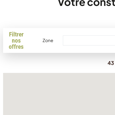
Votre const
Filtrer
nos
Zone
offres
43