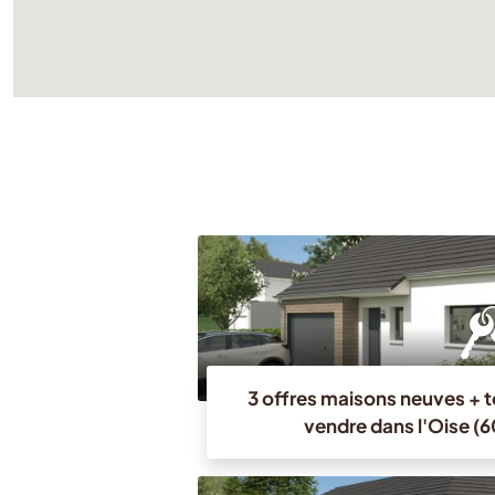
3 offres maisons neuves + t
vendre dans l'Oise (6