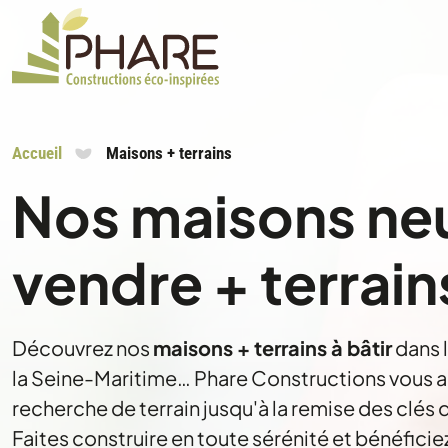
Accueil
Maisons + terrains
Nos maisons ne
vendre + terrain
Découvrez nos
maisons + terrains à bâtir
dans 
la Seine-Maritime… Phare Constructions vous
recherche de terrain jusqu'à la remise des clés 
Faites construire en toute sérénité et bénéficie