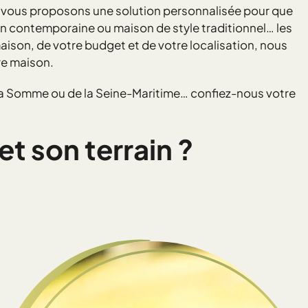
 vous proposons une solution personnalisée pour que
on contemporaine ou maison de style traditionnel… les
ison, de votre budget et de votre localisation, nous
re maison.
 la Somme ou de la Seine-Maritime… confiez-nous votre
t son terrain ?