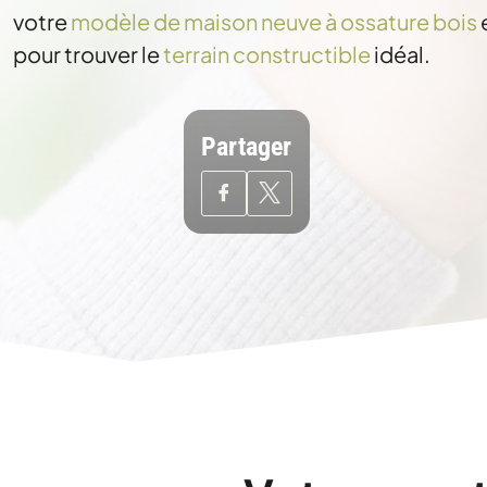
votre
modèle de maison neuve à ossature bois
pour trouver le
terrain constructible
idéal.
Partager