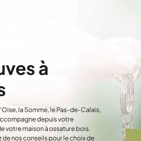
uves à
s
l'Oise, la Somme, le Pas-de-Calais,
 accompagne depuis votre
de votre maison à ossature bois.
z de nos conseils pour le choix de