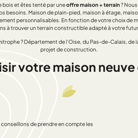
 bois et êtes tenté par une
offre maison + terrain
? Nous
vos besoins. Maison de plain-pied, maison à étage, mais
ent personnalisables. En fonction de votre choix de ma
ns à trouver un terrain constructible adapté à votre futu
mitrophe ? Département de l'Oise, du Pas-de-Calais, de
projet de construction.
r votre maison neuve e
us conseillons de prendre en compte les