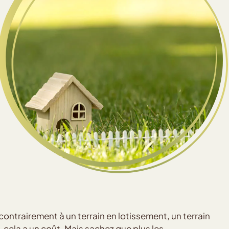
r contrairement à un terrain en lotissement, un terrain
n, cela a un coût. Mais sachez que plus les