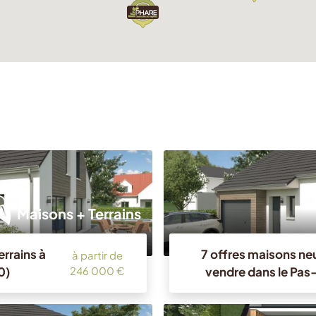
Maisons + Terrains
errains à
7 offres maisons neu
à partir de
0)
vendre dans le Pas
246 000 €