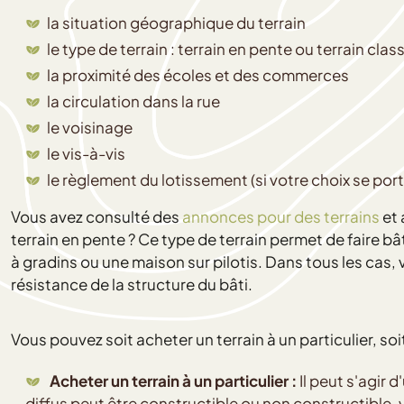
la situation géographique du terrain
le type de terrain : terrain en pente ou terrain clas
la proximité des écoles et des commerces
la circulation dans la rue
le voisinage
le vis-à-vis
le règlement du lotissement (si votre choix se porte 
Vous avez consulté des
annonces pour des terrains
et 
terrain en pente ? Ce type de terrain permet de faire 
à gradins ou une maison sur pilotis. Dans tous les cas,
résistance de la structure du bâti.
Vous pouvez soit acheter un terrain à un particulier, soi
Acheter un terrain à un particulier :
Il peut s'agir 
diffus peut être constructible ou non constructible, vi