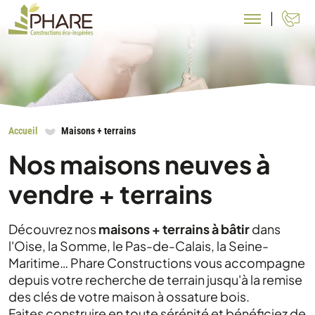
N
Accueil
Maisons + terrains
Nos maisons neuves à
vendre + terrains
Découvrez nos
maisons + terrains à bâtir
dans
l'Oise, la Somme, le Pas-de-Calais, la Seine-
Maritime… Phare Constructions vous accompagne
depuis votre recherche de terrain jusqu'à la remise
des clés de votre maison à ossature bois.
Faites construire en toute sérénité et bénéficiez de