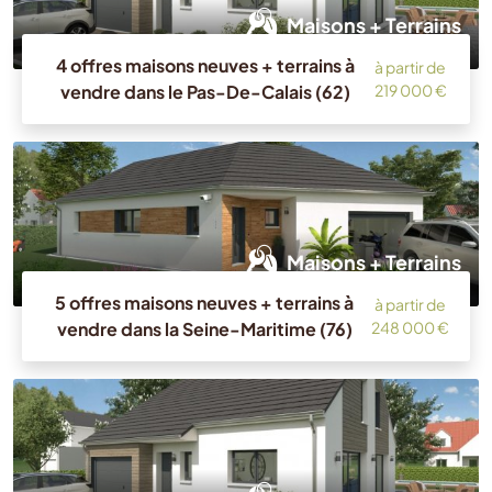
Maisons + Terrains
4 offres maisons neuves + terrains à
à partir de
vendre dans le Pas-De-Calais (62)
219 000 €
Maisons + Terrains
5 offres maisons neuves + terrains à
à partir de
vendre dans la Seine-Maritime (76)
248 000 €