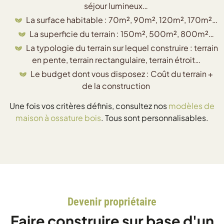
séjour lumineux…
La surface habitable : 70m², 90m², 120m², 170m²…
La superficie du terrain : 150m², 500m², 800m²…
La typologie du terrain sur lequel construire : terrain
en pente, terrain rectangulaire, terrain étroit…
Le budget dont vous disposez : Coût du terrain +
de la construction
Une fois vos critères définis, consultez nos
modèles de
maison à ossature bois
. Tous sont personnalisables.
Devenir propriétaire
Faire construire sur base d'un