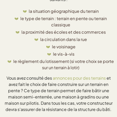
la situation géographique du terrain
le type de terrain : terrain en pente ou terrain
classique
la proximité des écoles et des commerces
la circulation dans la rue
le voisinage
le vis-à-vis
le règlement du lotissement (si votre choix se porte
sur un terrain à lotir)
Vous avez consulté des
annonces pour des terrains
et
avez fait le choix de faire construire sur un terrain en
pente ? Ce type de terrain permet de faire bâtir une
maison semi-enterrée, une maison à gradins ou une
maison sur pilotis. Dans tous les cas, votre constructeur
devra s'assurer de la résistance de la structure du bâti.