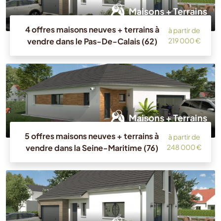
Maisons + Terrains
4 offres maisons neuves + terrains à
à partir de
vendre dans le Pas-De-Calais (62)
219 000 €
Maisons + Terrains
5 offres maisons neuves + terrains à
à partir de
vendre dans la Seine-Maritime (76)
248 000 €