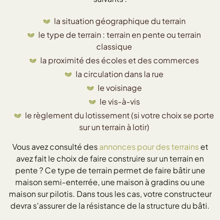
la situation géographique du terrain
le type de terrain : terrain en pente ou terrain
classique
la proximité des écoles et des commerces
la circulation dans la rue
le voisinage
le vis-à-vis
le règlement du lotissement (si votre choix se porte
sur un terrain à lotir)
Vous avez consulté des
annonces pour des terrains
et
avez fait le choix de faire construire sur un terrain en
pente ? Ce type de terrain permet de faire bâtir une
maison semi-enterrée, une maison à gradins ou une
maison sur pilotis. Dans tous les cas, votre constructeur
devra s'assurer de la résistance de la structure du bâti.