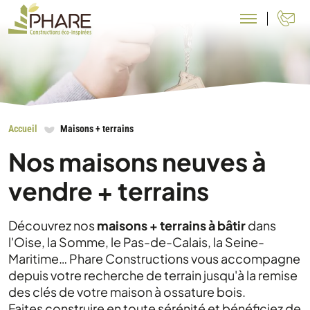
N
Accueil
Maisons + terrains
Nos maisons neuves à
vendre + terrains
Découvrez nos
maisons + terrains à bâtir
dans
l'Oise, la Somme, le Pas-de-Calais, la Seine-
Maritime… Phare Constructions vous accompagne
depuis votre recherche de terrain jusqu'à la remise
des clés de votre maison à ossature bois.
Faites construire en toute sérénité et bénéficiez de