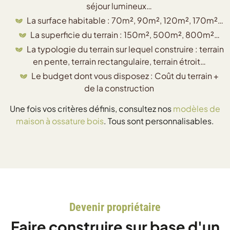
séjour lumineux…
La surface habitable : 70m², 90m², 120m², 170m²…
La superficie du terrain : 150m², 500m², 800m²…
La typologie du terrain sur lequel construire : terrain
en pente, terrain rectangulaire, terrain étroit…
Le budget dont vous disposez : Coût du terrain +
de la construction
Une fois vos critères définis, consultez nos
modèles de
maison à ossature bois
. Tous sont personnalisables.
Devenir propriétaire
Faire construire sur base d'un