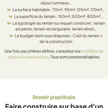
séjour lumineux…
La surface habitable : 70m², 90m², 120m², 170m²…
La superficie du terrain : 150m², 500m², 800m²…
La typologie du terrain sur lequel construire : terrain
en pente, terrain rectangulaire, terrain étroit…
Le budget dont vous disposez : Coût du terrain +
de la construction
Une fois vos critères définis, consultez nos
modèles de
maison à ossature bois
. Tous sont personnalisables.
Devenir propriétaire
Faire construire sur base d'un