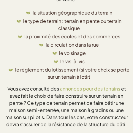
la situation géographique du terrain
le type de terrain : terrain en pente ou terrain
classique
la proximité des écoles et des commerces
la circulation dans la rue
le voisinage
le vis-à-vis
le règlement du lotissement (si votre choix se porte
sur un terrain à lotir)
Vous avez consulté des
annonces pour des terrains
et
avez fait le choix de faire construire sur un terrain en
pente ? Ce type de terrain permet de faire bâtir une
maison semi-enterrée, une maison à gradins ou une
maison sur pilotis. Dans tous les cas, votre constructeur
devra s'assurer de la résistance de la structure du bâti.