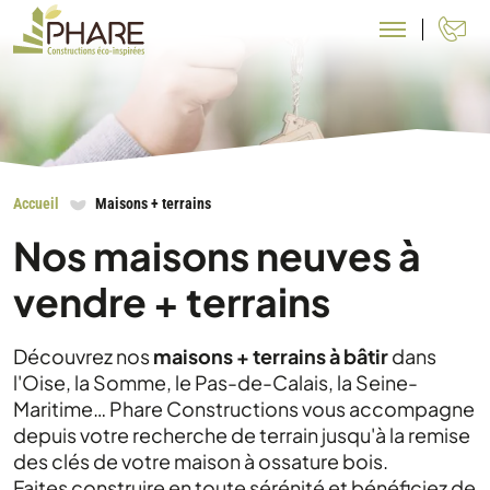
N
Accueil
Maisons + terrains
Nos maisons neuves à
vendre + terrains
Découvrez nos
maisons + terrains à bâtir
dans
l'Oise, la Somme, le Pas-de-Calais, la Seine-
Maritime… Phare Constructions vous accompagne
depuis votre recherche de terrain jusqu'à la remise
des clés de votre maison à ossature bois.
Faites construire en toute sérénité et bénéficiez de