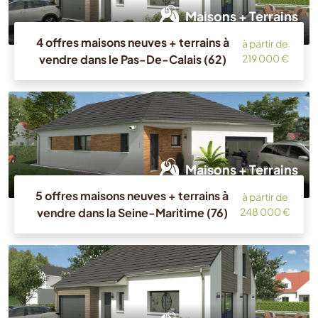
Maisons + Terrains
4 offres maisons neuves + terrains à
à partir de
vendre dans le Pas-De-Calais (62)
219 000 €
Maisons + Terrains
5 offres maisons neuves + terrains à
à partir de
vendre dans la Seine-Maritime (76)
248 000 €