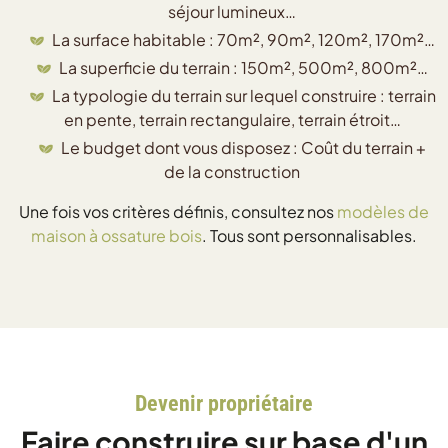
séjour lumineux…
La surface habitable : 70m², 90m², 120m², 170m²…
La superficie du terrain : 150m², 500m², 800m²…
La typologie du terrain sur lequel construire : terrain
en pente, terrain rectangulaire, terrain étroit…
Le budget dont vous disposez : Coût du terrain +
de la construction
Une fois vos critères définis, consultez nos
modèles de
maison à ossature bois
. Tous sont personnalisables.
Devenir propriétaire
Faire construire sur base d'un