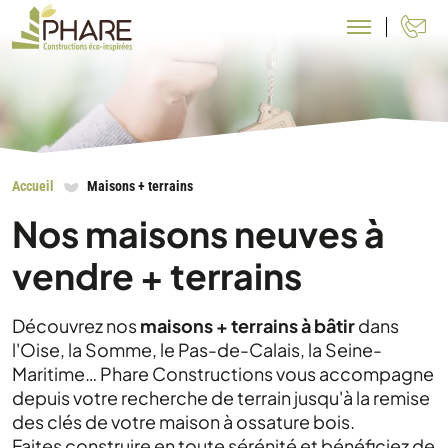
N
Accueil
Maisons + terrains
Nos maisons neuves à
vendre + terrains
Découvrez nos
maisons + terrains à bâtir
dans
l'Oise, la Somme, le Pas-de-Calais, la Seine-
Maritime… Phare Constructions vous accompagne
depuis votre recherche de terrain jusqu'à la remise
des clés de votre maison à ossature bois.
Faites construire en toute sérénité et bénéficiez de