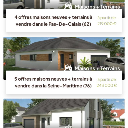
Maisons + Terrains
4 offres maisons neuves + terrains à
à partir de
vendre dans le Pas-De-Calais (62)
219 000 €
Maisons + Terrains
5 offres maisons neuves + terrains à
à partir de
vendre dans la Seine-Maritime (76)
248 000 €