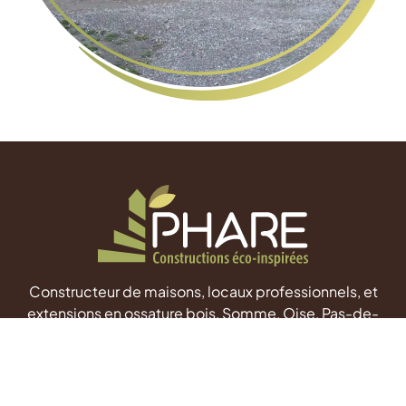
Constructeur de maisons, locaux professionnels, et
extensions en ossature bois, Somme, Oise, Pas-de-
Calais & Seine-Maritime.