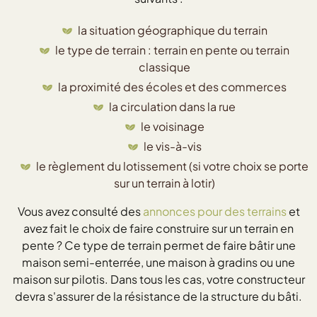
la situation géographique du terrain
le type de terrain : terrain en pente ou terrain
classique
la proximité des écoles et des commerces
la circulation dans la rue
le voisinage
le vis-à-vis
le règlement du lotissement (si votre choix se porte
sur un terrain à lotir)
Vous avez consulté des
annonces pour des terrains
et
avez fait le choix de faire construire sur un terrain en
pente ? Ce type de terrain permet de faire bâtir une
maison semi-enterrée, une maison à gradins ou une
maison sur pilotis. Dans tous les cas, votre constructeur
devra s'assurer de la résistance de la structure du bâti.