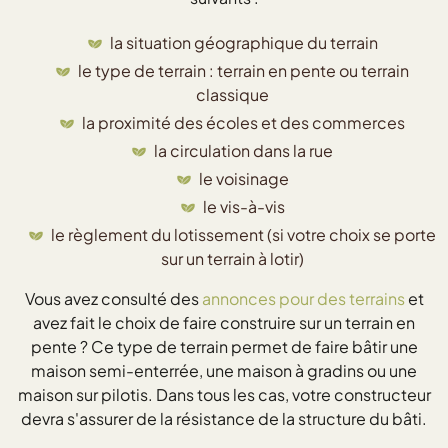
la situation géographique du terrain
le type de terrain : terrain en pente ou terrain
classique
la proximité des écoles et des commerces
la circulation dans la rue
le voisinage
le vis-à-vis
le règlement du lotissement (si votre choix se porte
sur un terrain à lotir)
Vous avez consulté des
annonces pour des terrains
et
avez fait le choix de faire construire sur un terrain en
pente ? Ce type de terrain permet de faire bâtir une
maison semi-enterrée, une maison à gradins ou une
maison sur pilotis. Dans tous les cas, votre constructeur
devra s'assurer de la résistance de la structure du bâti.