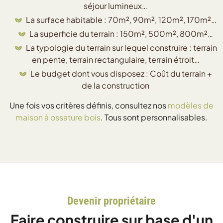
séjour lumineux…
La surface habitable : 70m², 90m², 120m², 170m²…
La superficie du terrain : 150m², 500m², 800m²…
La typologie du terrain sur lequel construire : terrain
en pente, terrain rectangulaire, terrain étroit…
Le budget dont vous disposez : Coût du terrain +
de la construction
Une fois vos critères définis, consultez nos
modèles de
maison à ossature bois
. Tous sont personnalisables.
Devenir propriétaire
Faire construire sur base d'un