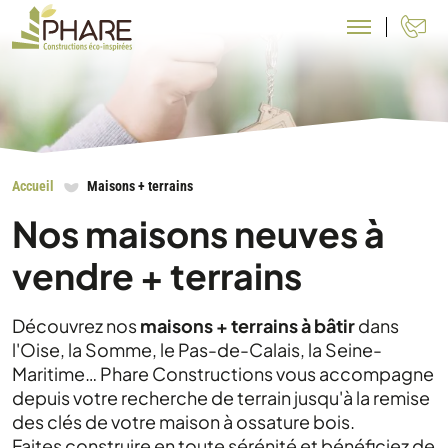
N
Accueil
Maisons + terrains
Nos maisons neuves à
vendre + terrains
Découvrez nos
maisons + terrains à bâtir
dans
l'Oise, la Somme, le Pas-de-Calais, la Seine-
Maritime… Phare Constructions vous accompagne
depuis votre recherche de terrain jusqu'à la remise
des clés de votre maison à ossature bois.
Faites construire en toute sérénité et bénéficiez de