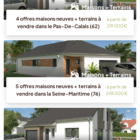
Maisons + Terrains
4 offres maisons neuves + terrains à
à partir de
vendre dans le Pas-De-Calais (62)
219 000 €
Maisons + Terrains
5 offres maisons neuves + terrains à
à partir de
vendre dans la Seine-Maritime (76)
248 000 €