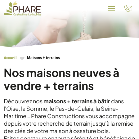
N
Accueil
Maisons + terrains
Nos maisons neuves à
vendre + terrains
Découvrez nos
maisons + terrains à bâtir
dans
l'Oise, la Somme, le Pas-de-Calais, la Seine-
Maritime… Phare Constructions vous accompagne
depuis votre recherche de terrain jusqu'à la remise
des clés de votre maison à ossature bois.
Faites construire en toute sérénité et bénéficiez de