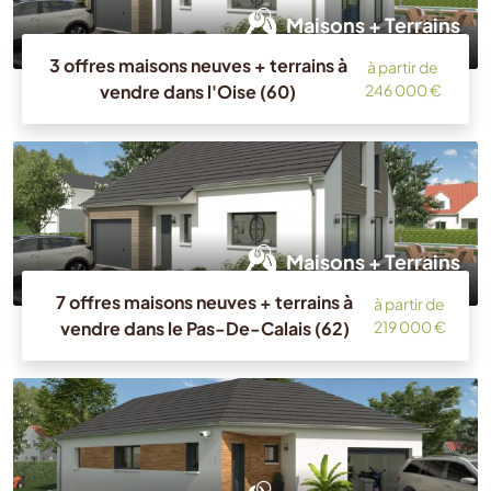
Maisons + Terrains
3 offres maisons neuves + terrains à
à partir de
vendre dans l'Oise (60)
246 000 €
Maisons + Terrains
7 offres maisons neuves + terrains à
à partir de
vendre dans le Pas-De-Calais (62)
219 000 €