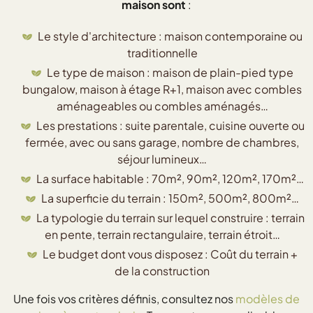
maison sont
:
Le style d'architecture : maison contemporaine ou
traditionnelle
Le type de maison : maison de plain-pied type
bungalow, maison à étage R+1, maison avec combles
aménageables ou combles aménagés…
Les prestations : suite parentale, cuisine ouverte ou
fermée, avec ou sans garage, nombre de chambres,
séjour lumineux…
La surface habitable : 70m², 90m², 120m², 170m²…
La superficie du terrain : 150m², 500m², 800m²…
La typologie du terrain sur lequel construire : terrain
en pente, terrain rectangulaire, terrain étroit…
Le budget dont vous disposez : Coût du terrain +
de la construction
Une fois vos critères définis, consultez nos
modèles de