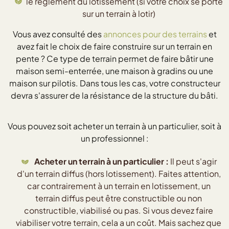
le règlement du lotissement (si votre choix se porte
sur un terrain à lotir)
Vous avez consulté des
annonces pour des terrains
et
avez fait le choix de faire construire sur un terrain en
pente ? Ce type de terrain permet de faire bâtir une
maison semi-enterrée, une maison à gradins ou une
maison sur pilotis. Dans tous les cas, votre constructeur
devra s'assurer de la résistance de la structure du bâti.
Vous pouvez soit acheter un terrain à un particulier, soit à
un professionnel :
Acheter un terrain à un particulier :
Il peut s'agir
d'un terrain diffus (hors lotissement). Faites attention,
car contrairement à un terrain en lotissement, un
terrain diffus peut être constructible ou non
constructible, viabilisé ou pas. Si vous devez faire
viabiliser votre terrain, cela a un coût. Mais sachez que