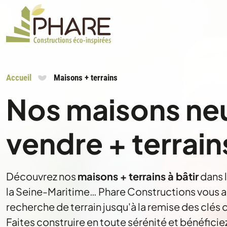
Accueil
Maisons + terrains
Nos maisons ne
vendre + terrain
Découvrez nos
maisons + terrains à bâtir
dans 
la Seine-Maritime… Phare Constructions vous
recherche de terrain jusqu'à la remise des clés 
Faites construire en toute sérénité et bénéficie