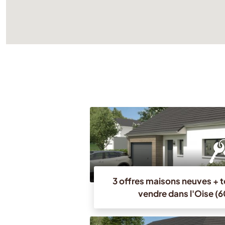
3 offres maisons neuves + t
vendre dans l'Oise (6