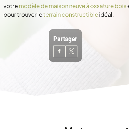
votre
modèle de maison neuve à ossature bois
pour trouver le
terrain constructible
idéal.
Partager