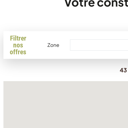
Votre const
Filtrer
nos
Zone
offres
43