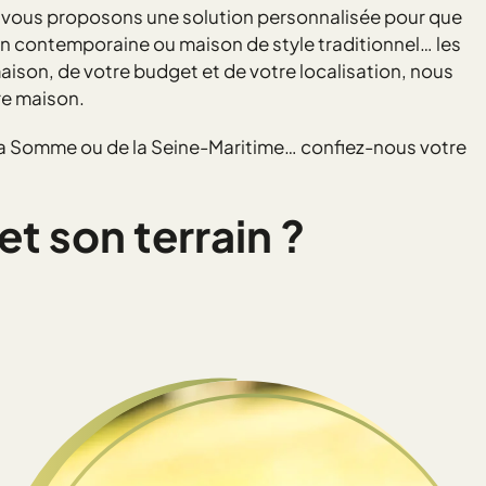
 vous proposons une solution personnalisée pour que
on contemporaine ou maison de style traditionnel… les
ison, de votre budget et de votre localisation, nous
re maison.
 la Somme ou de la Seine-Maritime… confiez-nous votre
t son terrain ?