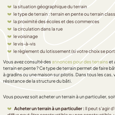
la situation géographique du terrain
le type de terrain : terrain en pente ou terrain clas
la proximité des écoles et des commerces
la circulation dans la rue
le voisinage
le vis-à-vis
le règlement du lotissement (si votre choix se porte 
Vous avez consulté des
annonces pour des terrains
et 
terrain en pente ? Ce type de terrain permet de faire 
à gradins ou une maison sur pilotis. Dans tous les cas,
résistance de la structure du bâti.
Vous pouvez soit acheter un terrain à un particulier, soi
Acheter un terrain à un particulier :
Il peut s'agir 
diffus peut être constructible ou non constructible, vi