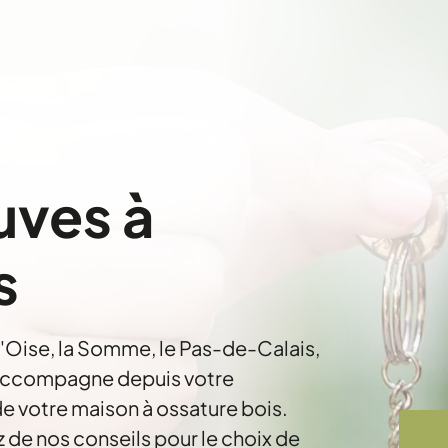
uves à
s
l'Oise, la Somme, le Pas-de-Calais,
 accompagne depuis votre
de votre maison à ossature bois.
z de nos conseils pour le choix de