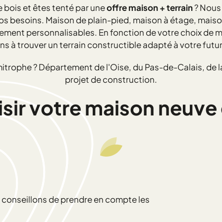
 bois et êtes tenté par une
offre maison + terrain
? Nous
vos besoins. Maison de plain-pied, maison à étage, mais
ent personnalisables. En fonction de votre choix de ma
ns à trouver un terrain constructible adapté à votre futu
mitrophe ? Département de l'Oise, du Pas-de-Calais, de
projet de construction.
r votre maison neuve e
us conseillons de prendre en compte les