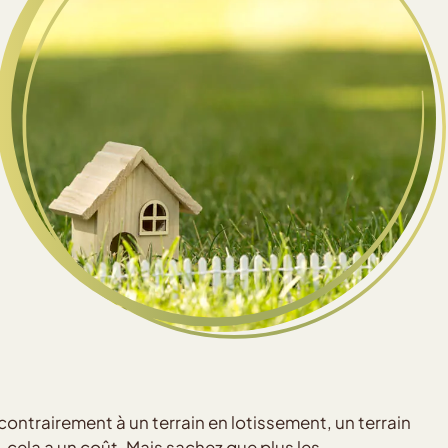
r contrairement à un terrain en lotissement, un terrain
n, cela a un coût. Mais sachez que plus les