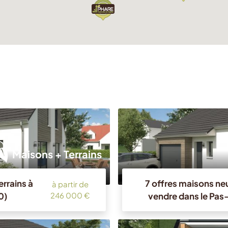
Maisons + Terrains
errains à
7 offres maisons neu
à partir de
0)
vendre dans le Pas
246 000 €