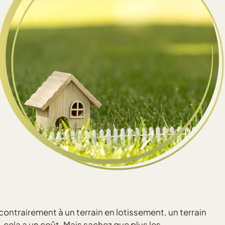
r contrairement à un terrain en lotissement, un terrain
n, cela a un coût. Mais sachez que plus les