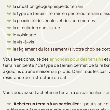
la situation géographique du terrain
le type de terrain : terrain en pente ou terrain clas
la proximité des écoles et des commerces
la circulation dans la rue
le voisinage
le vis-à-vis
le règlement du lotissement (si votre choix se porte 
Vous avez consulté des
annonces pour des terrains
et 
terrain en pente ? Ce type de terrain permet de faire 
à gradins ou une maison sur pilotis. Dans tous les cas,
résistance de la structure du bâti.
Vous pouvez soit acheter un terrain à un particulier, soi
Acheter un terrain à un particulier :
Il peut s'agir 
diffus peut être constructible ou non constructible, vi