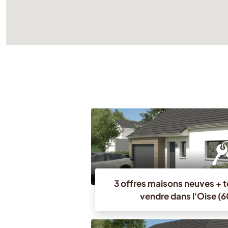
3 offres maisons neuves + t
vendre dans l'Oise (6