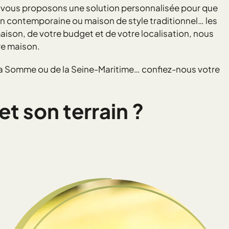
 vous proposons une solution personnalisée pour que
on contemporaine ou maison de style traditionnel… les
ison, de votre budget et de votre localisation, nous
re maison.
 la Somme ou de la Seine-Maritime… confiez-nous votre
t son terrain ?