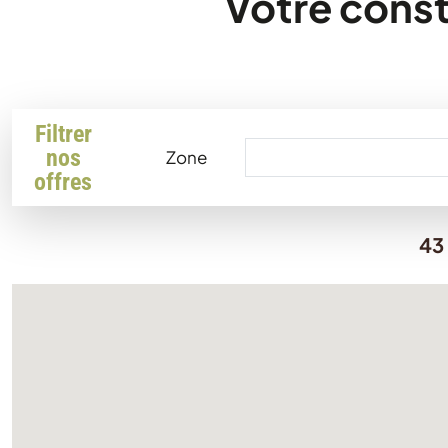
Votre const
Filtrer
nos
Zone
offres
43