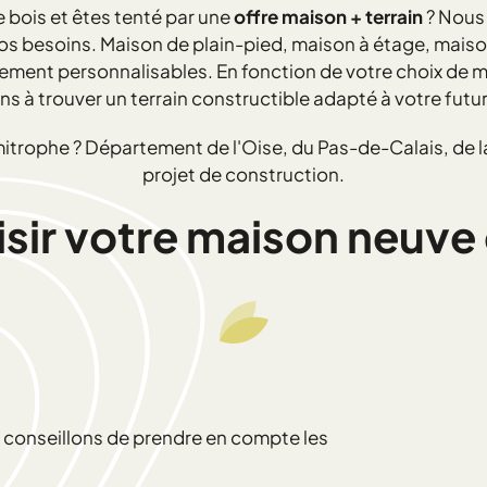
 bois et êtes tenté par une
offre maison + terrain
? Nous
vos besoins. Maison de plain-pied, maison à étage, mais
ent personnalisables. En fonction de votre choix de ma
ns à trouver un terrain constructible adapté à votre futu
mitrophe ? Département de l'Oise, du Pas-de-Calais, de
projet de construction.
r votre maison neuve e
us conseillons de prendre en compte les