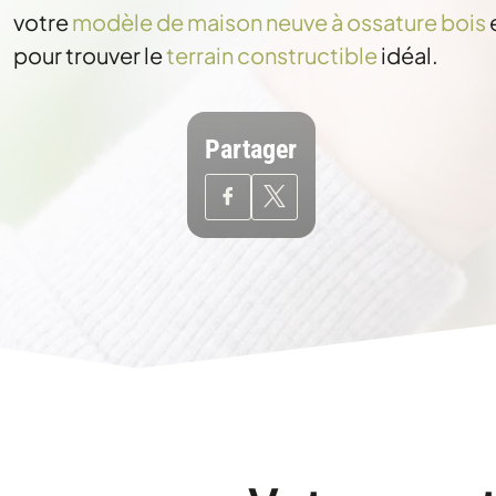
votre
modèle de maison neuve à ossature bois
pour trouver le
terrain constructible
idéal.
Partager