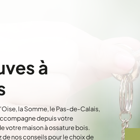
uves à
s
l'Oise, la Somme, le Pas-de-Calais,
 accompagne depuis votre
de votre maison à ossature bois.
z de nos conseils pour le choix de