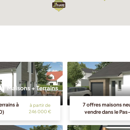
Maisons + Terrains
errains à
7 offres maisons neu
à partir de
0)
vendre dans le Pas
246 000 €