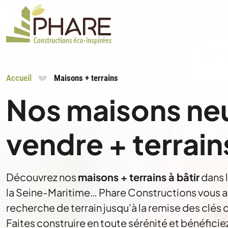
Accueil
Maisons + terrains
Nos maisons ne
vendre + terrain
Découvrez nos
maisons + terrains à bâtir
dans 
la Seine-Maritime… Phare Constructions vous
recherche de terrain jusqu'à la remise des clés 
Faites construire en toute sérénité et bénéficie