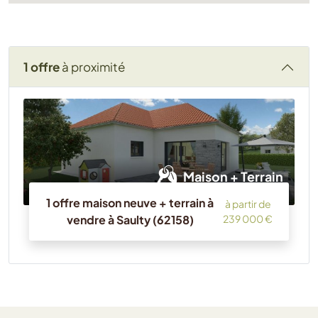
1 offre
à proximité
Maison + Terrain
1 offre maison neuve + terrain à
à partir de
vendre à Saulty (62158)
239 000 €