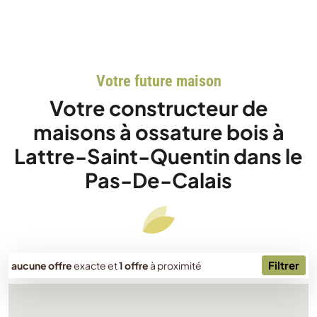
Votre future maison
Votre constructeur de
maisons à ossature bois à
Lattre-Saint-Quentin dans le
Pas-De-Calais
Filtrer
aucune offre
exacte
et
1 offre
à proximité