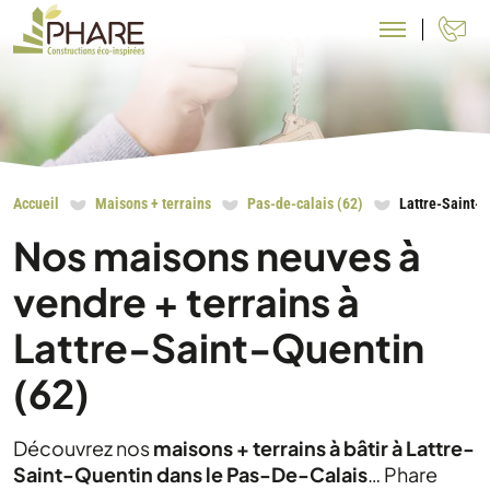
N
Accueil
Maisons + terrains
Pas-de-calais (62)
Lattre-Saint-Q
Nos maisons neuves à
vendre + terrains à
Lattre-Saint-Quentin
(62)
Découvrez nos
maisons + terrains à bâtir à Lattre-
Saint-Quentin dans le Pas-De-Calais
… Phare