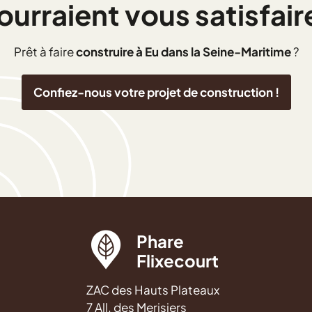
ourraient vous satisfaire
Prêt à faire
construire à Eu dans la Seine-Maritime
?
Confiez-nous votre projet de construction !
Phare
Flixecourt
ZAC des Hauts Plateaux
7 All. des Merisiers