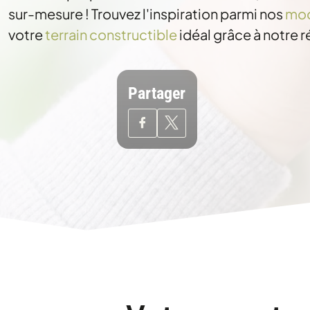
sur-mesure ! Trouvez l'inspiration parmi nos
mod
votre
terrain constructible
idéal grâce à notre 
Partager