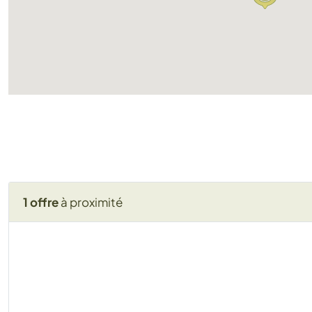
1 offre
à proximité