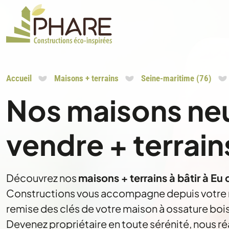
Accueil
Maisons + terrains
Seine-maritime (76)
Nos maisons ne
vendre + terrains
Découvrez nos
maisons + terrains à bâtir à Eu
Constructions vous accompagne depuis votre re
remise des clés de votre maison à ossature bois
Devenez propriétaire en toute sérénité, nous ré