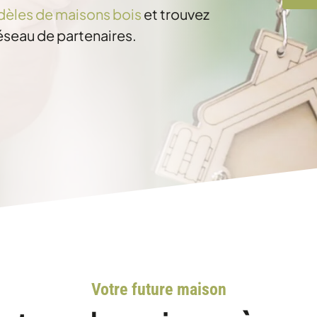
èles de maisons bois
et trouvez
réseau de partenaires.
Votre future maison