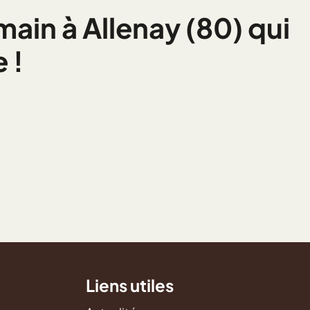
main à Allenay (80) qui
 !
Liens utiles