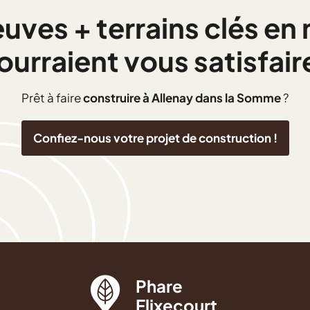
ves + terrains clés en 
ourraient vous satisfaire
Prêt à faire
construire à Allenay dans la Somme
?
Confiez-nous votre projet de construction !
Phare
Flixecourt