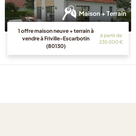
Maison + Terrain
1 offre maison neuve + terrain à
à partir de
vendre à Friville-Escarbotin
235 000 €
(80130)