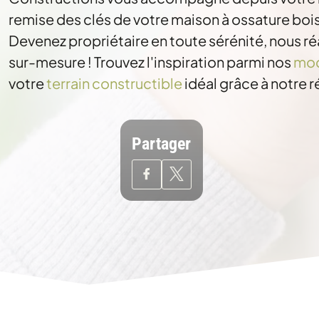
remise des clés de votre maison à ossature bois
Devenez propriétaire en toute sérénité, nous ré
sur-mesure ! Trouvez l'inspiration parmi nos
mod
votre
terrain constructible
idéal grâce à notre 
Partager