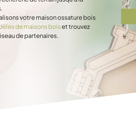
.
alisons votre maison ossature bois
èles de maisons bois
et trouvez
réseau de partenaires.