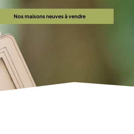
Nos maisons neuves à vendre