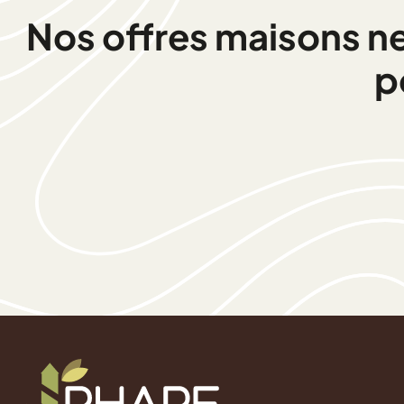
Nos offres maisons neu
p