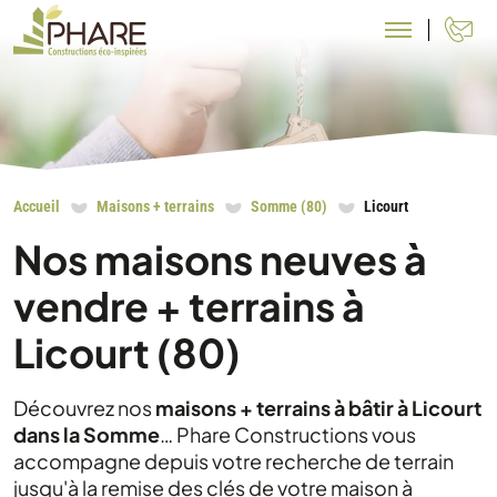
N
Accueil
Maisons + terrains
Somme (80)
Licourt
Nos maisons neuves à
vendre + terrains à
Licourt (80)
Découvrez nos
maisons + terrains à bâtir à Licourt
dans la Somme
… Phare Constructions vous
accompagne depuis votre recherche de terrain
jusqu'à la remise des clés de votre maison à