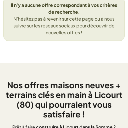
Il n'y a aucune offre correspondant à vos critères
de recherche.
N'hésitez pas à revenir sur cette page ou à nous
suivre sur les réseaux sociaux pour découvrir de
nouvelles offres !
Nos offres maisons neuves +
terrains clés en main à Licourt
(80) qui pourraient vous
satisfaire !
Prêt à faire
construire à Licourt dans la Somme
?