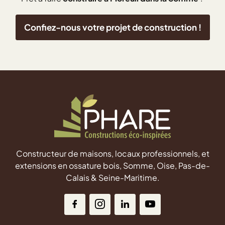
Confiez-nous votre projet de construction !
Constructeur de maisons, locaux professionnels, et
extensions en ossature bois, Somme, Oise, Pas-de-
Calais & Seine-Maritime.