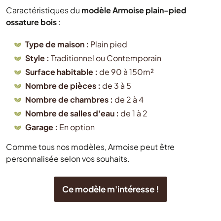
Caractéristiques du
modèle Armoise plain-pied
ossature bois
:
Type de maison :
Plain pied
Style :
Traditionnel ou Contemporain
Surface habitable :
de 90 à 150m²
Nombre de pièces :
de 3 à 5
Nombre de chambres :
de 2 à 4
Nombre de salles d'eau :
de 1 à 2
Garage :
En option
Comme tous nos modèles, Armoise peut être
personnalisée selon vos souhaits.
Ce modèle m'intéresse !