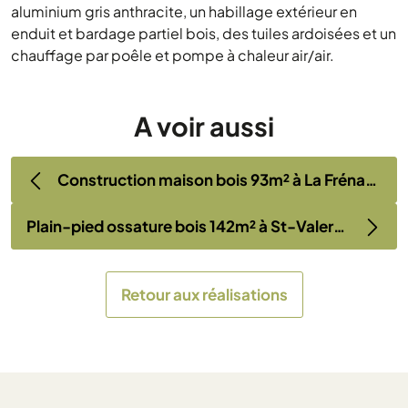
aluminium gris anthracite, un habillage extérieur en
enduit et bardage partiel bois, des tuiles ardoisées et un
chauffage par poêle et pompe à chaleur air/air.
A voir aussi
Construction maison bois 93m² à La Frénaye (76)
Plain-pied ossature bois 142m² à St-Valery-sur-Somme (80)
Retour aux réalisations