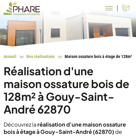
N
Accueil
Nos réalisations
Maison ossature bois à étage de 128m² à
Réalisation d'une
maison ossature bois de
128m² à Gouy-Saint-
André 62870
Découvrez la
réalisation d'une maison ossature
bois à étage à Gouy-Saint-André (62870)
de