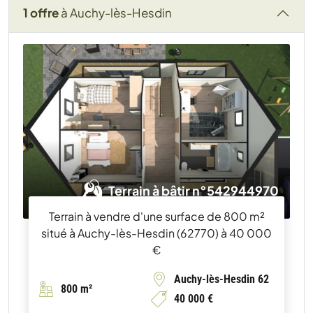
1 offre
à Auchy-lès-Hesdin
Terrain à bâtir n°542944970
Terrain à vendre d'une surface de 800 m²
situé à Auchy-lès-Hesdin (62770) à 40 000
€
Auchy-lès-Hesdin 62
800 m²
40 000 €