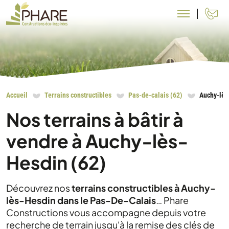
N
Accueil
Terrains constructibles
Pas-de-calais (62)
Auchy-lès
Nos terrains à bâtir à
vendre à Auchy-lès-
Hesdin (62)
Découvrez nos
terrains constructibles à Auchy-
lès-Hesdin dans le Pas-De-Calais
… Phare
Constructions vous accompagne depuis votre
recherche de terrain jusqu'à la remise des clés de