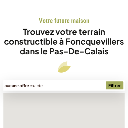
Votre future maison
Trouvez votre terrain
constructible à Foncquevillers
dans le Pas-De-Calais
Filtrer
aucune offre
exacte