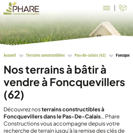
N
Accueil
Terrains constructibles
Pas-de-calais (62)
Foncquevi
Nos terrains à bâtir à
vendre à Foncquevillers
(62)
Découvrez nos
terrains constructibles à
Foncquevillers dans le Pas-De-Calais
… Phare
Constructions vous accompagne depuis votre
recherche de terrain jusqu'à la remise des clés de