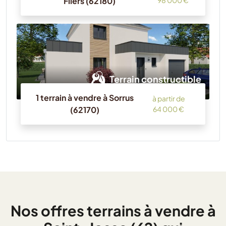
Fliers (62180)
98 000 €
Terrain constructible
1 terrain à vendre à Sorrus
à partir de
(62170)
64 000 €
Nos offres terrains à vendre à