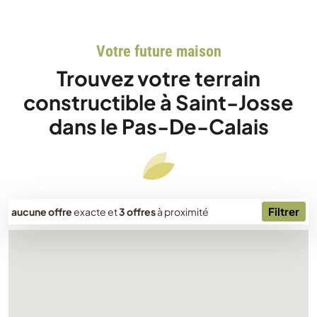
Votre future maison
Trouvez votre terrain
constructible à Saint-Josse
dans le Pas-De-Calais
Filtrer
aucune offre
exacte
et
3 offres
à proximité