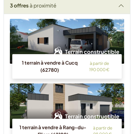
3 offres
à proximité
Terrain constructible
1 terrain à vendre à Cucq
à partir de
(62780)
190 000 €
Terrain constructible
1 terrain à vendre à Rang-du-
à partir de