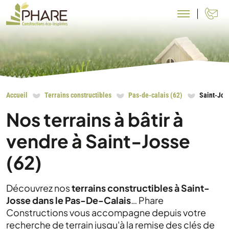
N
Accueil
Terrains constructibles
Pas-de-calais (62)
Saint-Jos
Nos terrains à bâtir à
vendre à Saint-Josse
(62)
Découvrez nos
terrains constructibles à Saint-
Josse dans le Pas-De-Calais
… Phare
Constructions vous accompagne depuis votre
recherche de terrain jusqu'à la remise des clés de