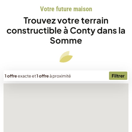
Votre future maison
Trouvez votre terrain
constructible à Conty dans la
Somme
Filtrer
1 offre
exacte
et
1 offre
à proximité