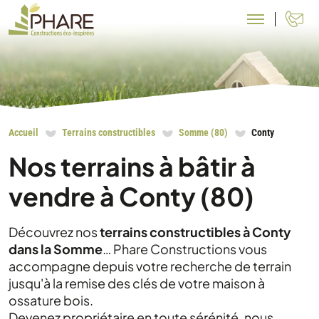
N
Accueil
Terrains constructibles
Somme (80)
Conty
Nos terrains à bâtir à
vendre à Conty (80)
Découvrez nos
terrains constructibles à Conty
dans la Somme
… Phare Constructions vous
accompagne depuis votre recherche de terrain
jusqu'à la remise des clés de votre maison à
ossature bois.
Devenez propriétaire en toute sérénité, nous