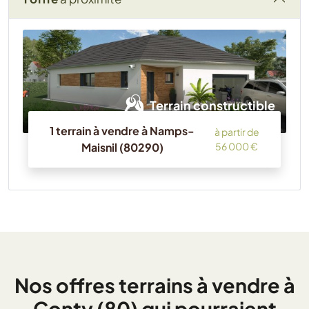
Terrain constructible
1 terrain à vendre à Namps-
à partir de
Maisnil (80290)
56 000 €
Nos offres terrains à vendre à
Conty (80) qui pourraient