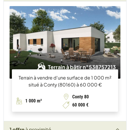
Terrain à bâtir n°538757213
Terrain à vendre d'une surface de 1 000 m²
situé à Conty (80160) à 60 000 €
Conty 80
1 000 m²
60 000 €
1 offre
à proximité