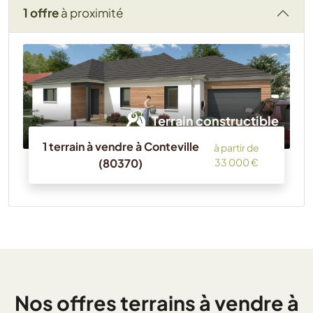
1 offre
à proximité
Terrain constructible
1 terrain à vendre à Conteville
à partir de
(80370)
33 000 €
Nos offres terrains à vendre à