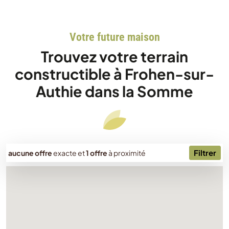
Votre future maison
Trouvez votre terrain
constructible à Frohen-sur-
Authie dans la Somme
Filtrer
aucune offre
exacte
et
1 offre
à proximité