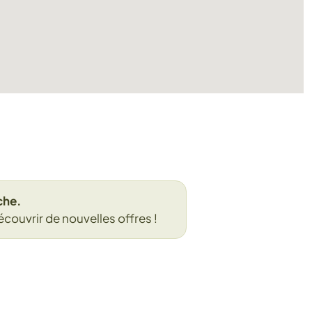
che.
écouvrir de nouvelles offres !