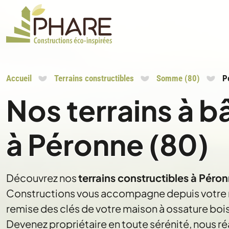
Accueil
Terrains constructibles
Somme (80)
P
Nos terrains à b
à Péronne (80)
Découvrez nos
terrains constructibles à Pér
Constructions vous accompagne depuis votre re
remise des clés de votre maison à ossature bois
Devenez propriétaire en toute sérénité, nous ré