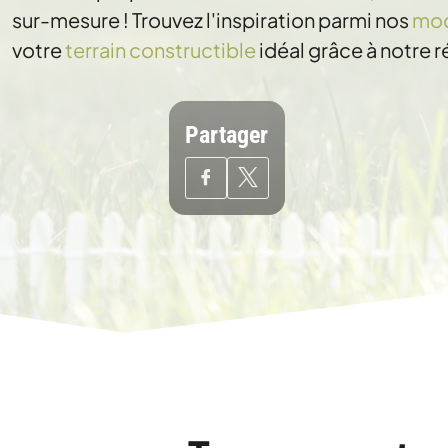
sur-mesure ! Trouvez l'inspiration parmi nos
mod
votre
terrain constructible
idéal grâce à notre 
Partager