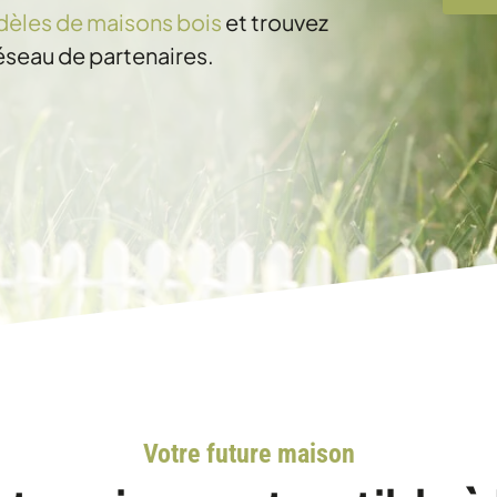
èles de maisons bois
et trouvez
réseau de partenaires.
Votre future maison