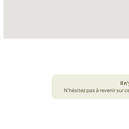
Il 
N'hésitez pas à revenir sur c