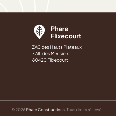
Phare
Flixecourt
ZAC des Hauts Plateaux
7 All. des Merisiers
80420 Flixecourt
© 2026
Phare Constructions
. Tous droits réservés.