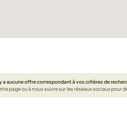
n'y a aucune offre correspondant à vos critères de recher
ette page ou à nous suivre sur les réseaux sociaux pour d