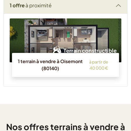
1 offre
à proximité
Terrain constructible
1 terrain à vendre à Oisemont
à partir de
(80140)
40 000 €
Nos offres terrains à vendre à