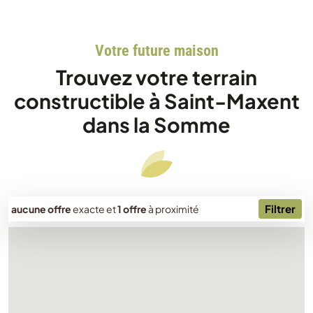
Votre future maison
Trouvez votre terrain
constructible à Saint-Maxent
dans la Somme
Filtrer
aucune offre
exacte
et
1 offre
à proximité