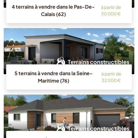
4 terrains à vendre dans le Pas-De-
à partir de
Calais (62)
30 000 €
Terrains constructibles
5 terrains à vendre dans la Seine-
à partir de
Maritime (76)
32 000 €
Terrains constructibles