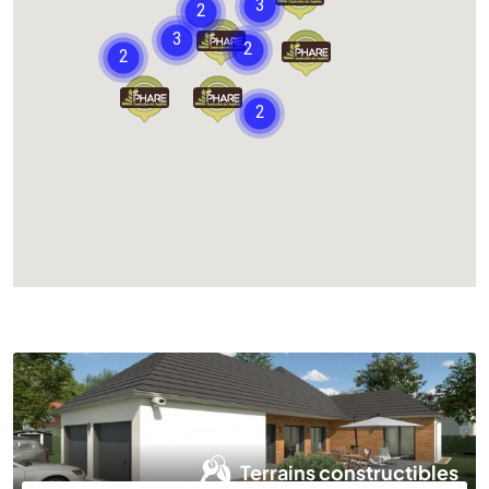
Chargement...
Terrains constructibles