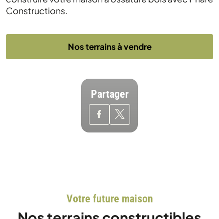
Constructions.
Nos terrains à vendre
Partager
Votre future maison
Nos terrains constructibles