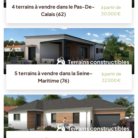
4 terrains à vendre dans le Pas-De-
à partir de
Calais (62)
30 000 €
Terrains constructibles
5 terrains à vendre dans la Seine-
à partir de
Maritime (76)
32 000 €
Terrains constructibles