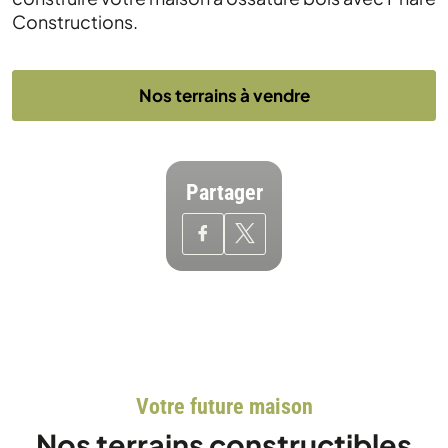
Constructions.
Nos terrains à vendre
Partager
Votre future maison
Nos terrains constructibles