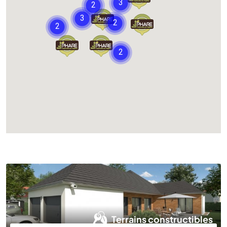
Chargement...
Terrains constructibles