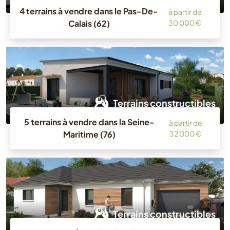
4 terrains à vendre dans le Pas-De-
à partir de
Calais (62)
30 000 €
Terrains constructibles
5 terrains à vendre dans la Seine-
à partir de
Maritime (76)
32 000 €
Terrains constructibles