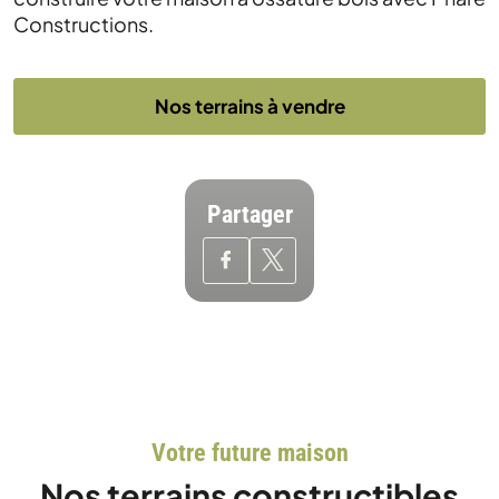
Constructions.
Nos terrains à vendre
Partager
Votre future maison
Nos terrains constructibles