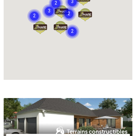
Chargement...
Terrains constructibles