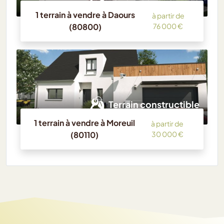
1 terrain à vendre à Daours
à partir de
(80800)
76 000 €
Terrain constructible
1 terrain à vendre à Moreuil
à partir de
(80110)
30 000 €