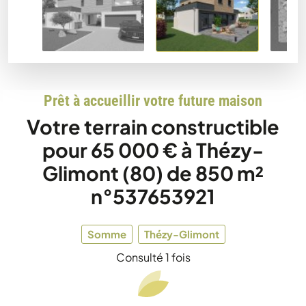
Prêt à accueillir votre future maison
Votre terrain constructible
pour 65 000 € à Thézy-
Glimont (80) de 850 m²
n°537653921
Somme
Thézy-Glimont
Consulté 1 fois