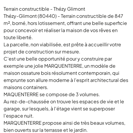
Terrain constructible - Thézy Glimont
Thézy-Glimont (80440) - Terrain constructible de 847
m², borné, hors lotissement, offrant une belle superficie
pour concevoir et réaliser la maison de vos rêves en
toute liberté.
La parcelle, non viabilisée, est prête à accueillir votre
projet de construction sur mesure.
C'est une belle opportunité pour y construire par
exemple une jolie MARQUENTERRE, un modèle de
maison ossature bois résolument contemporain, qui
emprunte son allure moderne à l'esprit architectural des
maisons containers.
MAQUENTERRE se compose de 3 volumes.
Au rez-de-chaussée on trouve les espaces de vie et le
garage, sur lesquels, à l'étage vient se superposer
l'espace nuit.
MARQUENTERRE propose ainsi de très beaux volumes,
bien ouverts sur la terrasse et le jardin.