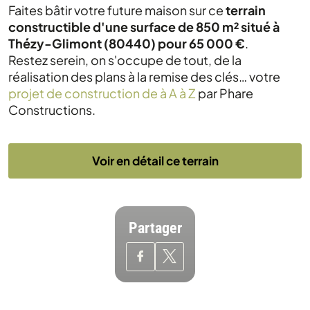
Faites bâtir votre future maison sur ce
terrain
constructible d'une surface de 850 m² situé à
Thézy-Glimont (80440) pour 65 000 €
.
Restez serein, on s'occupe de tout, de la
réalisation des plans à la remise des clés… votre
projet de construction de à A à Z
par Phare
Constructions.
Voir en détail ce terrain
Partager