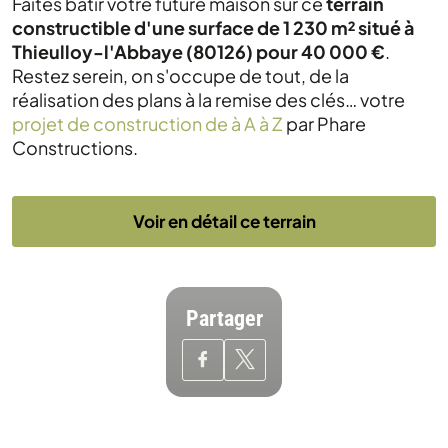
Faites bâtir votre future maison sur ce
terrain
constructible d'une surface de 1 230 m² situé à
Thieulloy-l'Abbaye (80126) pour 40 000 €
.
Restez serein, on s'occupe de tout, de la
réalisation des plans à la remise des clés… votre
projet de construction de à A à Z
par Phare
Constructions.
Voir en détail ce terrain
Partager