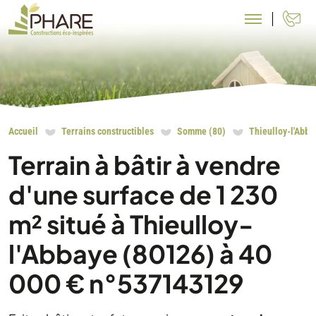
N
Accueil
Terrains constructibles
Somme (80)
Thieulloy-l'Abba
Terrain à bâtir à vendre
d'une surface de 1 230
m² situé à Thieulloy-
l'Abbaye (80126) à 40
000 € n°537143129