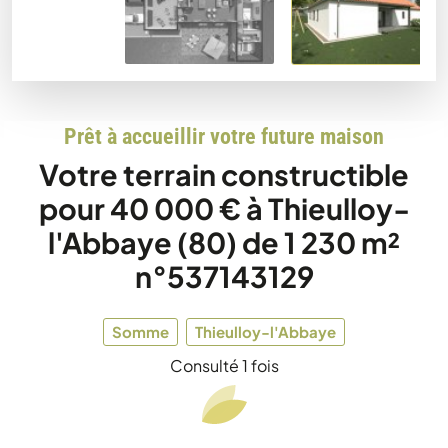
Prêt à accueillir votre future maison
Votre terrain constructible
pour 40 000 € à Thieulloy-
l'Abbaye (80) de 1 230 m²
n°537143129
Somme
Thieulloy-l'Abbaye
Consulté 1 fois