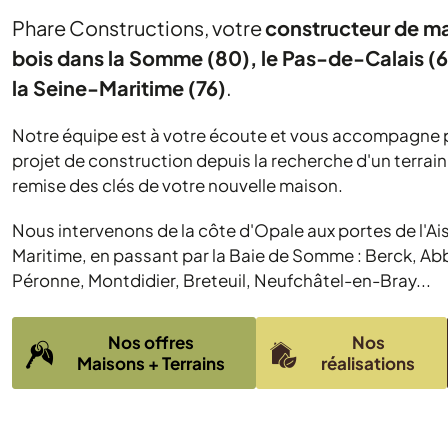
Phare Constructions, votre
constructeur de m
bois dans la Somme (80), le Pas-de-Calais (62
la Seine-Maritime (76)
.
Notre équipe est à votre écoute et vous accompagne 
projet de construction depuis la recherche d'un terrain à
remise des clés de votre nouvelle maison.
Nous intervenons de la côte d'Opale aux portes de l'Ais
Maritime, en passant par la Baie de Somme : Berck, Abb
Péronne, Montdidier, Breteuil, Neufchâtel-en-Bray...
Nos offres
Nos
Maisons + Terrains
réalisations