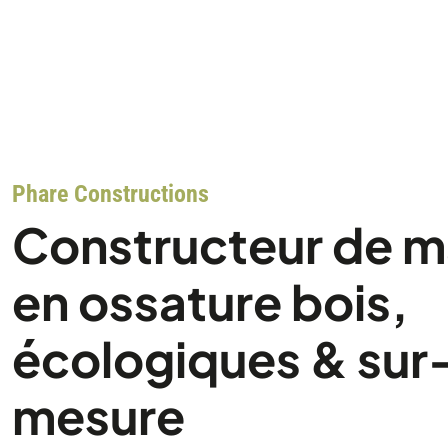
Phare Constructions
Constructeur de m
en ossature bois,
écologiques & sur
mesure