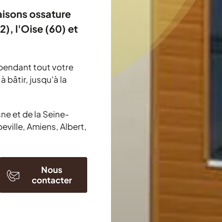
aisons ossature
), l'Oise (60) et
pendant tout votre
 bâtir, jusqu'à la
ne et de la Seine-
eville, Amiens, Albert,
Nous
contacter