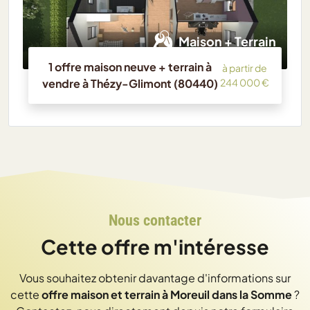
Maison + Terrain
1 offre maison neuve + terrain à
à partir de
vendre à Thézy-Glimont (80440)
244 000 €
Nous contacter
Cette offre m'intéresse
Vous souhaitez obtenir davantage d'informations sur
cette
offre maison et terrain à Moreuil dans la Somme
?