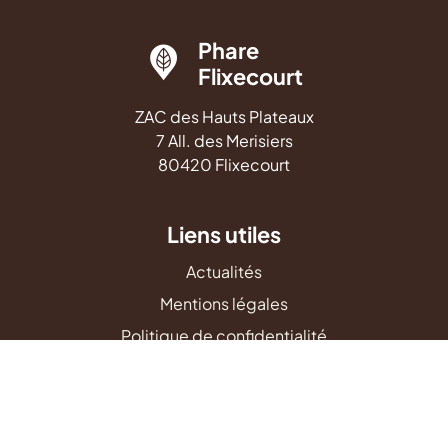
Phare
Flixecourt
ZAC des Hauts Plateaux
7 All. des Merisiers
80420 Flixecourt
Liens utiles
Actualités
Mentions légales
Politique de confidentialité
Plan du site