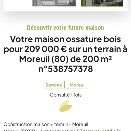
Découvrir votre future maison
Votre maison ossature bois
pour 209 000 € sur un terrain à
Moreuil (80) de 200 m²
n°538757378
Somme
Moreuil
Consulté 1 fois
Construction maison + terrain - Moreuil