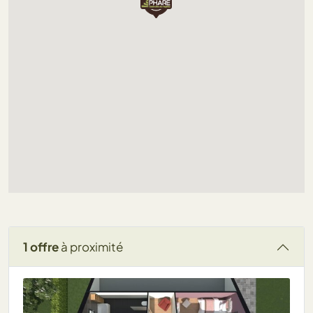
Chargement...
1 offre
à proximité