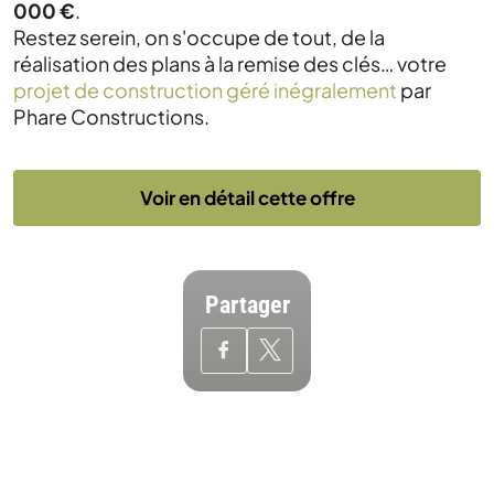
000 €
.
Restez serein, on s'occupe de tout, de la
réalisation des plans à la remise des clés… votre
projet de construction géré inégralement
par
Phare Constructions.
Voir en détail cette offre
Partager