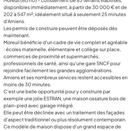
Moreuil (80110) - Lotissement de 83 terrains viabilisés,
disponibles immédiatement, à partir de 30 000 € et de
202 à 547 m², idéalement situé à seulement 25 minutes
d'Amiens.
Les permis de construire peuvent être déposés dès
maintenant.
Moreuil bénéficie d'un cadre de vie complet et agréable
: écoles maternelle, élémentaire et collège sur place,
commerces de proximité et supermarchés,
professionnels de santé, ainsi qu'une gare SNCF pour
rejoindre facilement les grandes agglomérations.
Amiens et ses nombreux services restent accessibles en
moins de 30 minutes.
C'est une belle opportunité pour y construire par
exemple une jolie ESTRAN, une maison ossature bois de
plain-pied avec garage intégré.
Elle peut être déclinée avec un traitement des façades
d'aspect traditionnel ou plus résolument contemporain.
Ce modèle de maison dispose d'un grand espace de