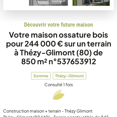
Découvrir votre future maison
Votre maison ossature bois
pour 244 000 € sur un terrain
à Thézy-Glimont (80) de
850 m² n°537653912
Somme
Thézy-Glimont
Consulté 1 fois
Construction maison + terrain - Thézy Glimont