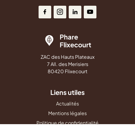
Phare
Flixecourt
ZAC des Hauts Plateaux
7 All. des Merisiers
80420 Flixecourt
Liens utiles
Actualités
Mentions légales
Politique de confidentialité
Plan du site