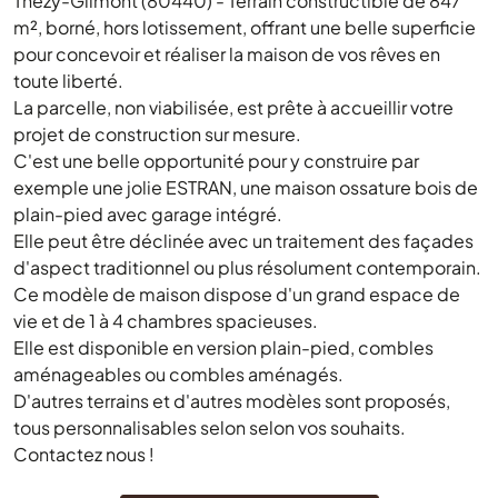
Thézy-Glimont (80440) - Terrain constructible de 847
m², borné, hors lotissement, offrant une belle superficie
pour concevoir et réaliser la maison de vos rêves en
toute liberté.
La parcelle, non viabilisée, est prête à accueillir votre
projet de construction sur mesure.
C'est une belle opportunité pour y construire par
exemple une jolie ESTRAN, une maison ossature bois de
plain-pied avec garage intégré.
Elle peut être déclinée avec un traitement des façades
d'aspect traditionnel ou plus résolument contemporain.
Ce modèle de maison dispose d'un grand espace de
vie et de 1 à 4 chambres spacieuses.
Elle est disponible en version plain-pied, combles
aménageables ou combles aménagés.
D'autres terrains et d'autres modèles sont proposés,
tous personnalisables selon selon vos souhaits.
Contactez nous !