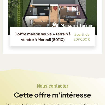
Maison + Terrain
1 offre maison neuve + terrain à
à partir de
vendre à Moreuil (80110)
209 000 €
Nous contacter
Cette offre m'intéresse