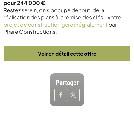
pour 244 000 €
.
Restez serein, on s'occupe de tout, de la
réalisation des plans à la remise des clés… votre
projet de construction géré inégralement
par
Phare Constructions.
Voir en détail cette offre
Partager