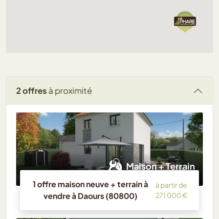
2 offres
à proximité
Maison + Terrain
1 offre maison neuve + terrain à
à partir de
vendre à Daours (80800)
271 000 €