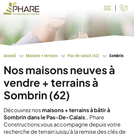
N
Accueil
Maisons + terrains
Pas-de-calais (62)
Sombrin
Nos maisons neuves à
vendre + terrains à
Sombrin (62)
Découvrez nos
maisons + terrains à bâtir à
Sombrin dans le Pas-De-Calais
… Phare
Constructions vous accompagne depuis votre
recherche de terrain jusqu'à la remise des clés de