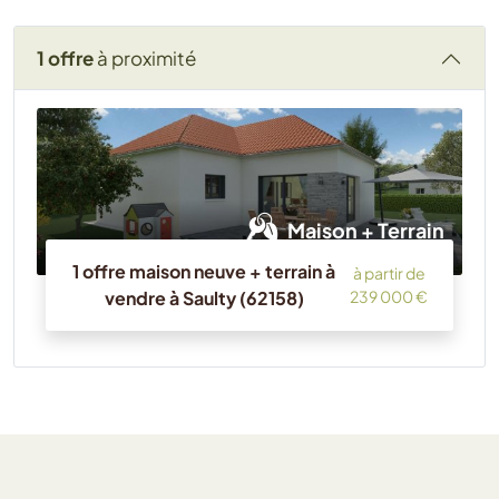
1 offre
à proximité
Maison + Terrain
1 offre maison neuve + terrain à
à partir de
vendre à Saulty (62158)
239 000 €