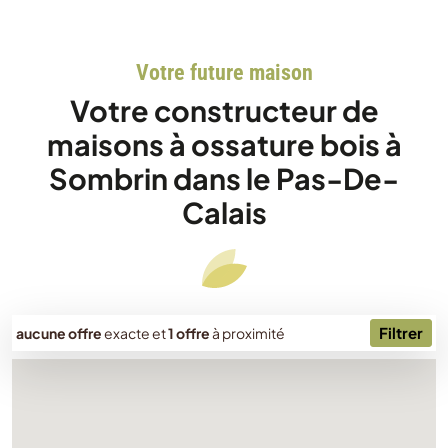
Votre future maison
Votre constructeur de
maisons à ossature bois à
Sombrin dans le Pas-De-
Calais
Filtrer
aucune offre
exacte
et
1 offre
à proximité