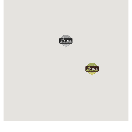
Chargement...