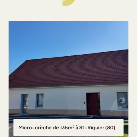
Chargement...
Plain-pied de 142m² à S
à St-Riquier (80)
Somme (80