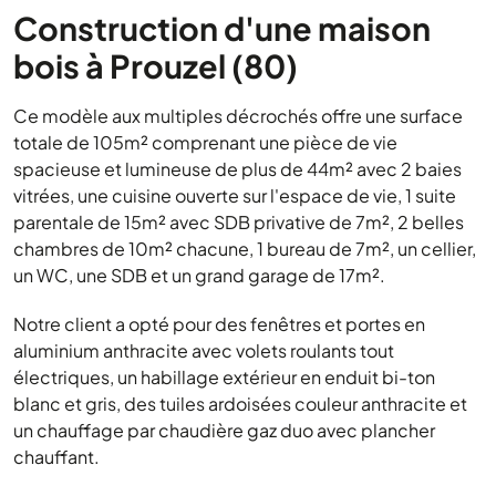
Construction d'une maison
bois à Prouzel (80)
Ce modèle aux multiples décrochés offre une surface
totale de 105m² comprenant une pièce de vie
spacieuse et lumineuse de plus de 44m² avec 2 baies
vitrées, une cuisine ouverte sur l'espace de vie, 1 suite
parentale de 15m² avec SDB privative de 7m², 2 belles
chambres de 10m² chacune, 1 bureau de 7m², un cellier,
un WC, une SDB et un grand garage de 17m².
Notre client a opté pour des fenêtres et portes en
aluminium anthracite avec volets roulants tout
électriques, un habillage extérieur en enduit bi-ton
blanc et gris, des tuiles ardoisées couleur anthracite et
un chauffage par chaudière gaz duo avec plancher
chauffant.