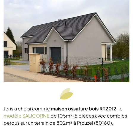
Jens a choisi comme
maison ossature bois RT2012
, le
modèle SALICORNE
de 105m², 5 pièces avec combles
perdus sur un terrain de 802m² à Prouzel (80160).