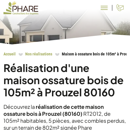
N
Accueil
Nos réalisations
Maison à ossature bois de 105m² à Prouz
Réalisation d'une
maison ossature bois de
105m² à Prouzel 80160
Découvrez la
réalisation de cette maison
ossature bois à Prouzel (80160)
RT2012, de
105m² habitables, 5 pièces, avec combles perdus,
sur un terrain de 802m² signée Phare