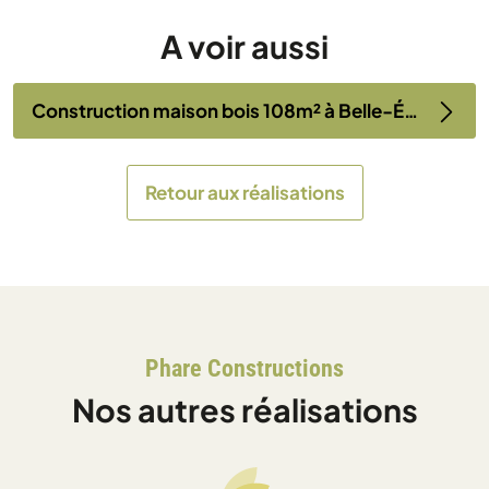
A voir aussi
Construction maison bois 108m² à Belle-Église (60)
Retour aux réalisations
Phare Constructions
Nos autres réalisations