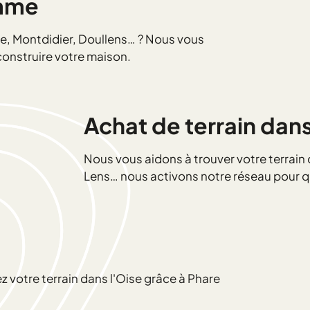
omme
lle, Montdidier, Doullens… ? Nous vous
construire votre maison.
Achat de terrain dan
Nous vous aidons à trouver votre terrain
Lens… nous activons notre réseau pour que
votre terrain dans l'Oise grâce à Phare