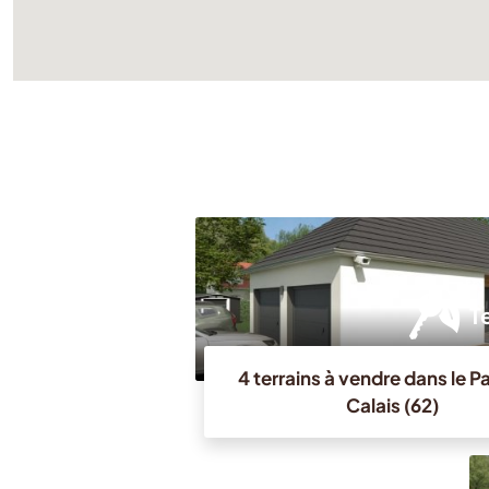
T
4 terrains à vendre dans le 
Calais (62)