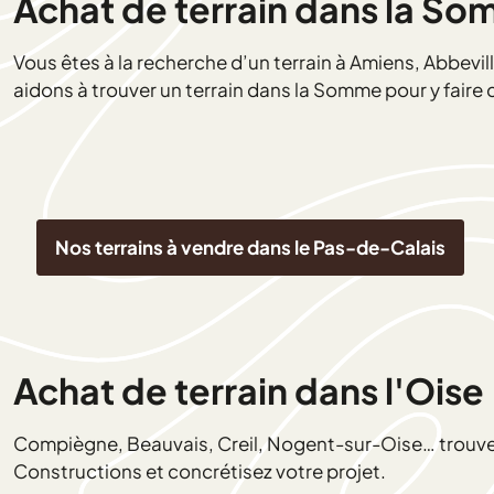
Achat de terrain dans la S
Vous êtes à la recherche d’un terrain à Amiens, Abbevi
aidons à trouver un terrain dans la Somme pour y faire 
Nos terrains à vendre dans le Pas-de-Calais
Achat de terrain dans l'Oise
Compiègne, Beauvais, Creil, Nogent-sur-Oise… trouvez 
Constructions et concrétisez votre projet.