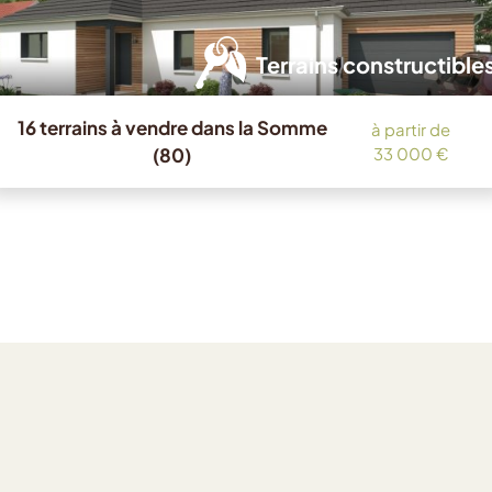
Terrains constructible
16 terrains à vendre dans la Somme
à partir de
(80)
33 000 €