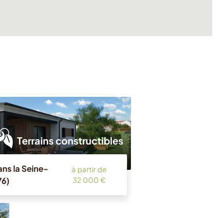
Terrains constructibles
ans la Seine-
à partir de
76)
32 000 €