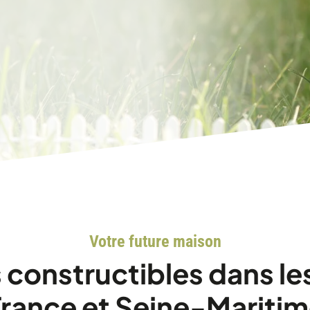
Votre future maison
s constructibles dans l
rance et Seine-Mariti