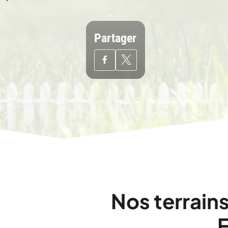
Partager
Nos terrain
F