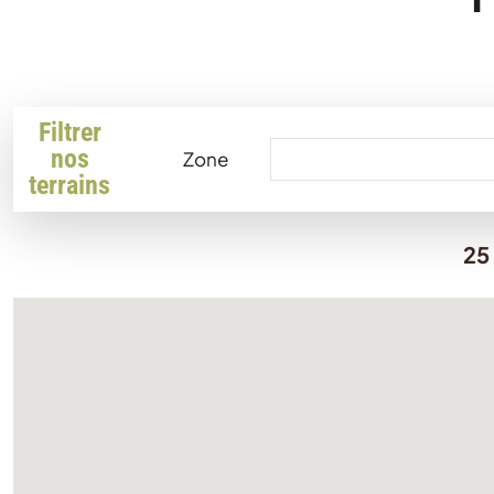
Filtrer
nos
Zone
terrains
25