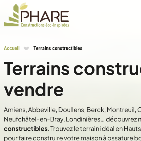
Accueil
Terrains constructibles
Terrains constru
vendre
Amiens, Abbeville, Doullens, Berck, Montreuil,
Neufchâtel-en-Bray, Londinières… découvrez n
constructibles
. Trouvez le terrain idéal en Ha
pour faire construire votre maison à ossature b