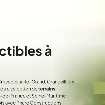
ctibles à
 Crèvecœur-le-Grand, Grandvilliers,
otre sélection de
terrains
uts-de-France et Seine-Maritime
ois avec Phare Constructions.